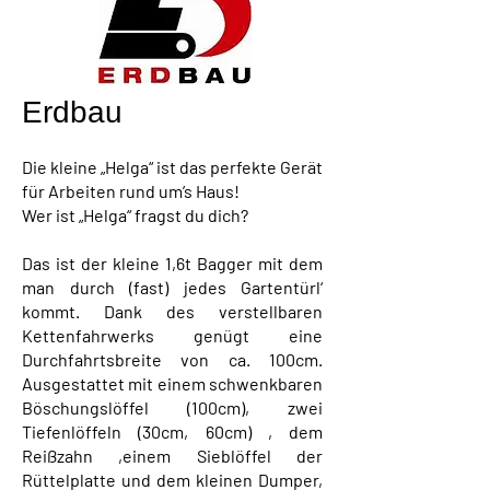
Erdbau
Die kleine „Helga“ ist das perfekte Gerät
für Arbeiten rund um’s Haus!
Wer ist „Helga“ fragst du dich?
Das ist der kleine 1,6t Bagger mit dem
man durch (fast) jedes Gartentürl‘
kommt. Dank des verstellbaren
Kettenfahrwerks genügt eine
Durchfahrtsbreite von ca. 100cm.
Ausgestattet mit einem schwenkbaren
Böschungslöffel (100cm), zwei
Tiefenlöffeln (30cm, 60cm) , dem
Reißzahn ,einem Sieblöffel der
Rüttelplatte und dem kleinen Dumper,