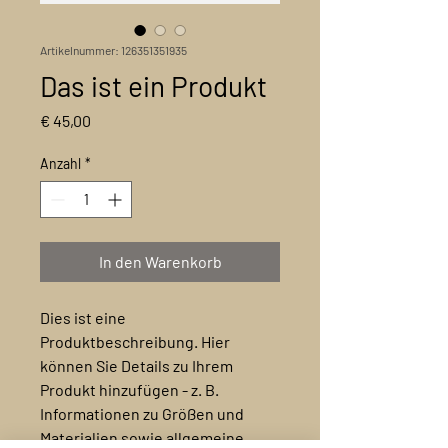
Artikelnummer: 126351351935
Das ist ein Produkt
Preis
€ 45,00
Anzahl
*
In den Warenkorb
Dies ist eine 
Produktbeschreibung. Hier 
können Sie Details zu Ihrem 
Produkt hinzufügen - z. B. 
Informationen zu Größen und 
Materialien sowie allgemeine 